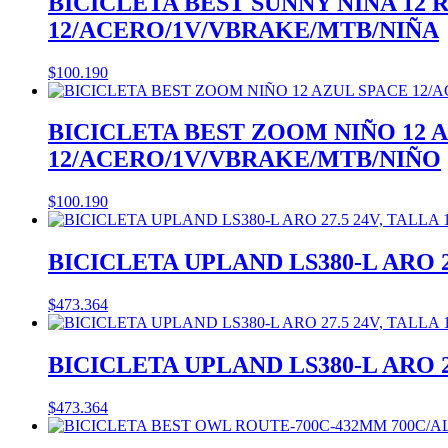
BICICLETA BEST SUNNY NIÑA 12
12/ACERO/1V/VBRAKE/MTB/NIÑA
$
100.190
BICICLETA BEST ZOOM NIÑO 12 
12/ACERO/1V/VBRAKE/MTB/NIÑO
$
100.190
BICICLETA UPLAND LS380-L ARO 2
$
473.364
BICICLETA UPLAND LS380-L ARO 2
$
473.364