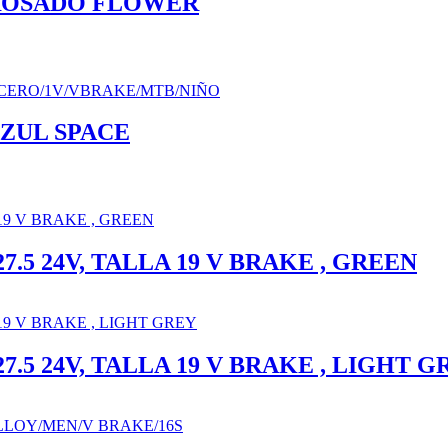
 ROSADO FLOWER
AZUL SPACE
7.5 24V, TALLA 19 V BRAKE , GREEN
7.5 24V, TALLA 19 V BRAKE , LIGHT G