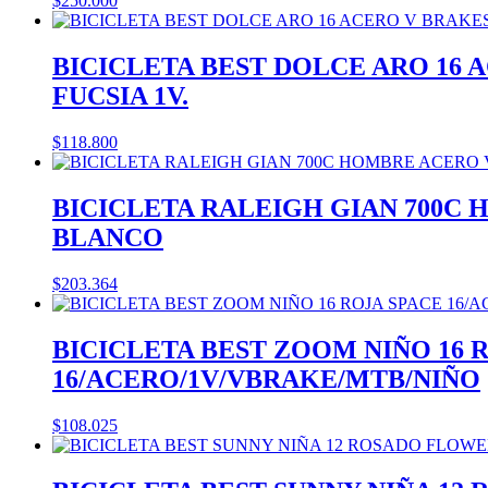
$
250.000
BICICLETA BEST DOLCE ARO 16 
FUCSIA 1V.
$
118.800
BICICLETA RALEIGH GIAN 700C
BLANCO
$
203.364
BICICLETA BEST ZOOM NIÑO 16 
16/ACERO/1V/VBRAKE/MTB/NIÑO
$
108.025