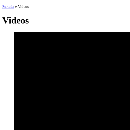
Portada
»
Videos
Videos