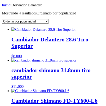
Inicio
\
Desviador Delantero
Mostrando 4 resultados
Ordenado por popularidad
Cambiador Delantero 28.6 Tiro
Superior
$
8.000
cambiador shimano 31.8mm tiro
superior
$
11.000
Cambiador Shimano FD-TY600-L6