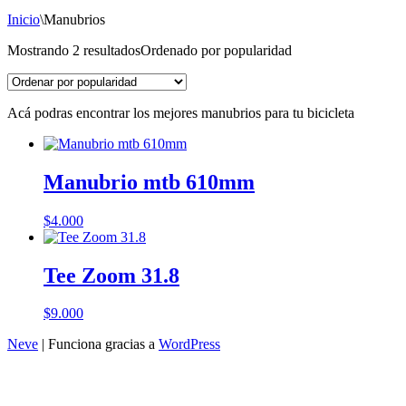
Inicio
\
Manubrios
Mostrando 2 resultados
Ordenado por popularidad
Acá podras encontrar los mejores manubrios para tu bicicleta
Manubrio mtb 610mm
$
4.000
Tee Zoom 31.8
$
9.000
Neve
| Funciona gracias a
WordPress