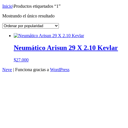
Inicio
\
Productos etiquetados “1”
Mostrando el único resultado
Neumático Arisun 29 X 2.10 Kevlar
$
27.000
Neve
| Funciona gracias a
WordPress