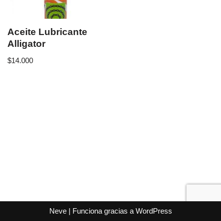
Aceite Lubricante
Alligator
$
14.000
Neve
| Funciona gracias a
WordPress