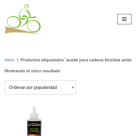
Saltar
al
contenido
Inicio
\
Productos etiquetados “aceite para cadena bicicleta ambie
Mostrando el único resultado