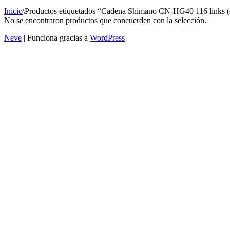
Inicio
\
Productos etiquetados “Cadena Shimano CN-HG40 116 links (e
No se encontraron productos que concuerden con la selección.
Neve
| Funciona gracias a
WordPress