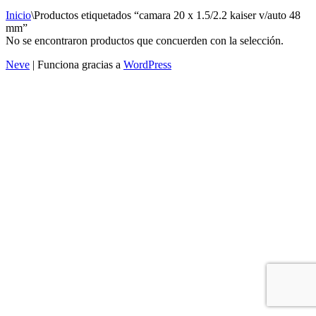
Inicio
\
Productos etiquetados “camara 20 x 1.5/2.2 kaiser v/auto 48
mm”
No se encontraron productos que concuerden con la selección.
Neve
| Funciona gracias a
WordPress