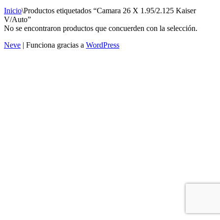
Inicio
\
Productos etiquetados “Camara 26 X 1.95/2.125 Kaiser
V/Auto”
No se encontraron productos que concuerden con la selección.
Neve
| Funciona gracias a
WordPress