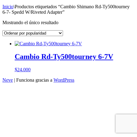
Inicio
\
Productos etiquetados “Cambio Shimano Rd-Ty500tourney
6-7- Spedd W/Riveted Adapter”
Mostrando el único resultado
Cambio Rd-Ty500tourney 6-7V
$
24.000
Neve
| Funciona gracias a
WordPress