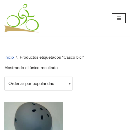
Saltar
al
contenido
Inicio
\
Productos etiquetados “Casco bici”
Mostrando el único resultado