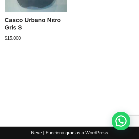
Casco Urbano Nitro
Gris S
$
15.000
Neve
| Funciona gracias a
WordPress