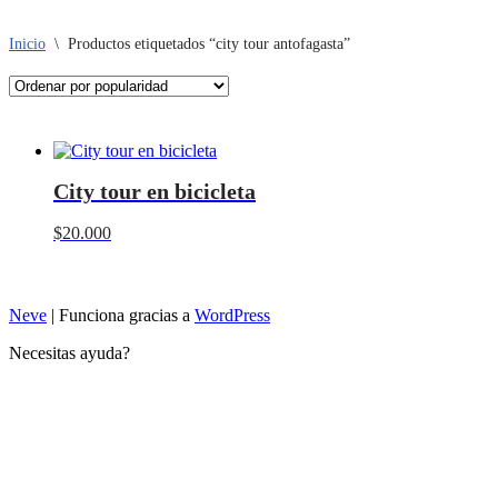
Inicio
\
Productos etiquetados “city tour antofagasta”
City tour en bicicleta
$
20.000
Neve
| Funciona gracias a
WordPress
Necesitas ayuda?