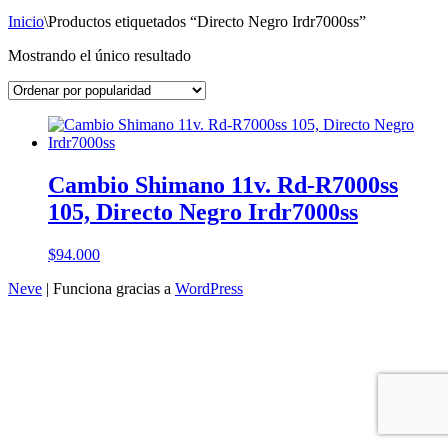
Inicio
\
Productos etiquetados “Directo Negro Irdr7000ss”
Mostrando el único resultado
Cambio Shimano 11v. Rd-R7000ss
105, Directo Negro Irdr7000ss
$
94.000
Neve
| Funciona gracias a
WordPress