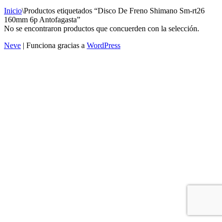
Inicio
\
Productos etiquetados “Disco De Freno Shimano Sm-rt26
160mm 6p Antofagasta”
No se encontraron productos que concuerden con la selección.
Neve
| Funciona gracias a
WordPress