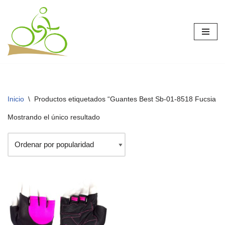
Saltar
al
contenido
Inicio
\
Productos etiquetados “Guantes Best Sb-01-8518 Fucsia - 
Mostrando el único resultado