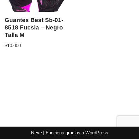
Guantes Best Sb-01-
8518 Fucsia – Negro
Talla M
$
10.000
Neve
| Funciona gracias a
WordPress