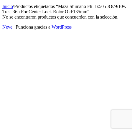
Inicio
\
Productos etiquetados “Maza Shimano Fh-Tx505-8 8/9/10v.
Tras. 36h For Center Lock Rotor Old:135mm”
No se encontraron productos que concuerden con la selección.
Neve
| Funciona gracias a
WordPress