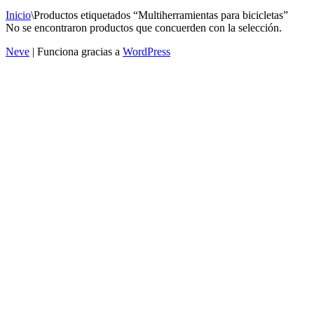
Inicio
\
Productos etiquetados “Multiherramientas para bicicletas”
No se encontraron productos que concuerden con la selección.
Neve
| Funciona gracias a
WordPress