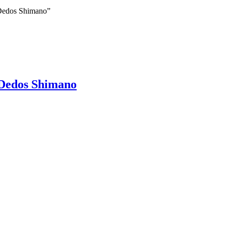
 Dedos Shimano”
 Dedos Shimano