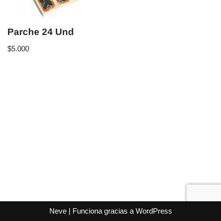
Parche 24 Und
$
5.000
Neve
| Funciona gracias a
WordPress