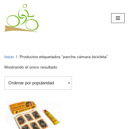
Saltar
al
contenido
Inicio
\
Productos etiquetados “parche cámara bicicleta”
Mostrando el único resultado