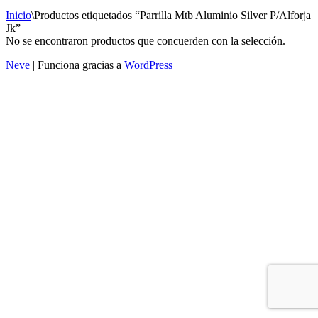
Inicio
\
Productos etiquetados “Parrilla Mtb Aluminio Silver P/Alforja
Jk”
No se encontraron productos que concuerden con la selección.
Neve
| Funciona gracias a
WordPress