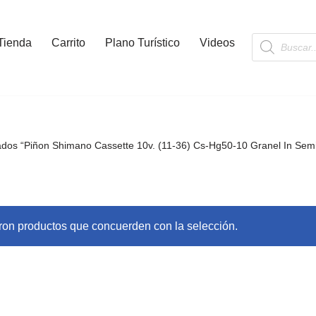
Tienda
Carrito
Plano Turístico
Videos
ados “Piñon Shimano Cassette 10v. (11-36) Cs-Hg50-10 Granel In Semi
ron productos que concuerden con la selección.