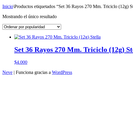
Inicio
\
Productos etiquetados “Set 36 Rayos 270 Mm. Triciclo (12g) St
Mostrando el único resultado
Set 36 Rayos 270 Mm. Triciclo (12g) St
$
4.000
Neve
| Funciona gracias a
WordPress