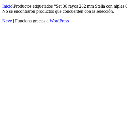
Inicio
\
Productos etiquetados “Set 36 rayos 282 mm Stella con niples
No se encontraron productos que concuerden con la selección.
Neve
| Funciona gracias a
WordPress