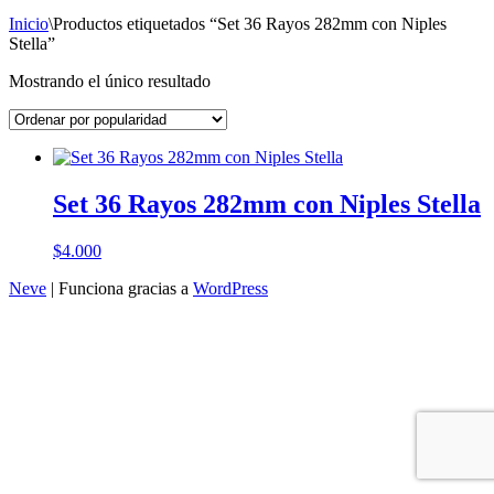
Inicio
\
Productos etiquetados “Set 36 Rayos 282mm con Niples
Stella”
Mostrando el único resultado
Set 36 Rayos 282mm con Niples Stella
$
4.000
Neve
| Funciona gracias a
WordPress