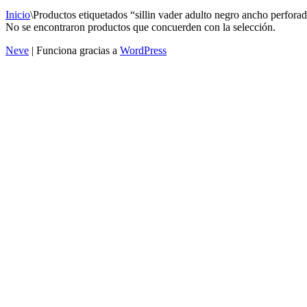
Inicio
\
Productos etiquetados “sillin vader adulto negro ancho perforad
No se encontraron productos que concuerden con la selección.
Neve
| Funciona gracias a
WordPress