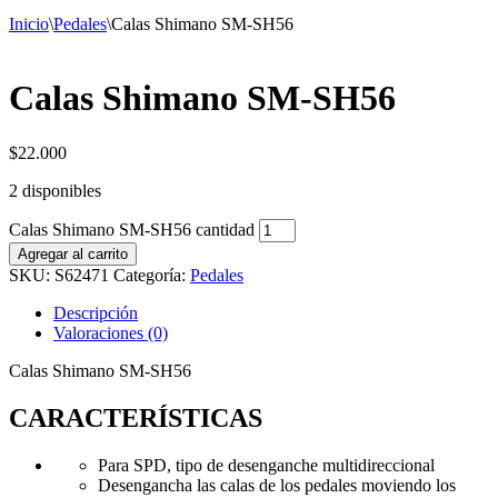
Inicio
\
Pedales
\
Calas Shimano SM-SH56
Calas Shimano SM-SH56
$
22.000
2 disponibles
Calas Shimano SM-SH56 cantidad
Agregar al carrito
SKU:
S62471
Categoría:
Pedales
Descripción
Valoraciones (0)
Calas Shimano SM-SH56
CARACTERÍSTICAS
Para SPD, tipo de desenganche multidireccional
Desengancha las calas de los pedales moviendo los