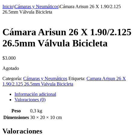
Inicio
\
Cámaras y Neumáticos
\
Cámara Arisun 26 X 1.90/2.125
26.5mm Válvula Bicicleta
Cámara Arisun 26 X 1.90/2.125
26.5mm Válvula Bicicleta
$
3.000
Agotado
Categoría:
Cámaras y Neumáticos
Etiqueta:
Camara Arisun 26 X
1.90/2.125 26.5mm Valvula Bicicleta
Información adicional
Valoraciones (0)
Peso
0,3 kg
Dimensiones
30 × 20 × 10 cm
Valoraciones