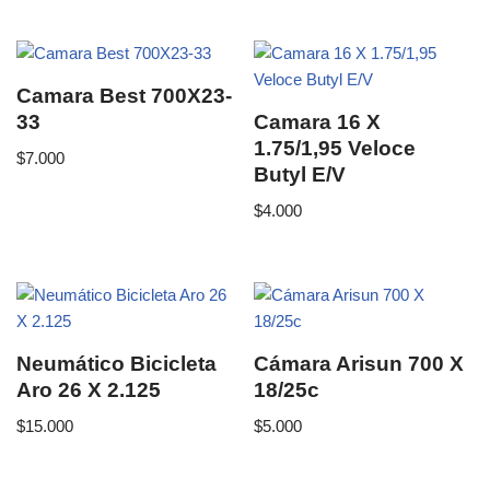
Camara Best 700X23-
33
Camara 16 X
1.75/1,95 Veloce
$
7.000
Butyl E/V
$
4.000
Neumático Bicicleta
Cámara Arisun 700 X
Aro 26 X 2.125
18/25c
$
15.000
$
5.000