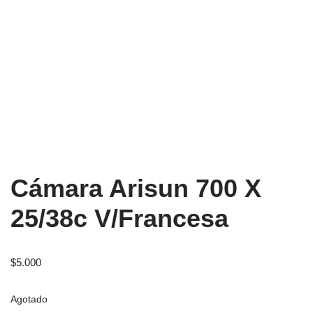
Cámara Arisun 700 X
25/38c V/Francesa
$
5.000
Agotado