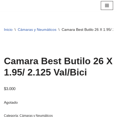
Saltar
al
contenido
Inicio
\
Cámaras y Neumáticos
\
Camara Best Butilo 26 X 1.95/ 2.1
Camara Best Butilo 26 X
1.95/ 2.125 Val/Bici
$
3.000
Agotado
Categoría:
Cámaras y Neumáticos