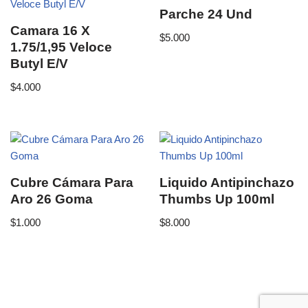
Parche 24 Und
Camara 16 X
$
5.000
1.75/1,95 Veloce
Butyl E/V
$
4.000
Cubre Cámara Para
Liquido Antipinchazo
Aro 26 Goma
Thumbs Up 100ml
$
1.000
$
8.000