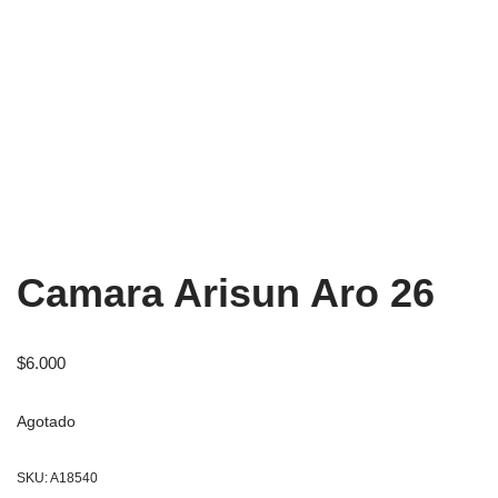
Camara Arisun Aro 26
$
6.000
Agotado
SKU:
A18540