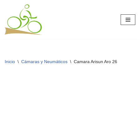
Saltar
al
contenido
Inicio
\
Cámaras y Neumáticos
\
Camara Arisun Aro 26