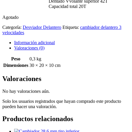
Dentado Vvolante superior 42T
Capacidad total 20T
Agotado
Categoría:
Desviador Delantero
Etiqueta:
cambiador delantero 3
velocidades
Información adicional
Valoraciones (0)
Peso
0,3 kg
Dimensiones
30 × 20 × 10 cm
Valoraciones
No hay valoraciones aún.
Solo los usuarios registrados que hayan comprado este producto
pueden hacer una valoración.
Productos relacionados