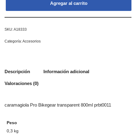
Agregar al carrito
SKU:
A18333
Categoría:
Accesorios
Descripción
Información adicional
Valoraciones (0)
caramagiola Pro Bikegear transparent 800ml prbt0011
Peso
0,3 kg