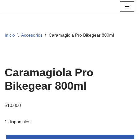
Saltar
al
contenido
Inicio
\
Accesorios
\
Caramagiola Pro Bikegear 800ml
Caramagiola Pro
Bikegear 800ml
$
10.000
1 disponibles