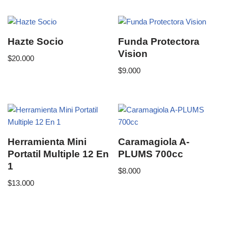
Hazte Socio
Funda Protectora
Vision
$
20.000
$
9.000
Herramienta Mini
Caramagiola A-
Portatil Multiple 12 En
PLUMS 700cc
1
$
8.000
$
13.000