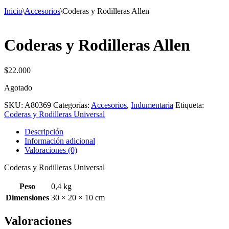
Inicio
\
Accesorios
\
Coderas y Rodilleras Allen
Coderas y Rodilleras Allen
$
22.000
Agotado
SKU:
A80369
Categorías:
Accesorios
,
Indumentaria
Etiqueta:
Coderas y Rodilleras Universal
Descripción
Información adicional
Valoraciones (0)
Coderas y Rodilleras Universal
Peso
0,4 kg
Dimensiones
30 × 20 × 10 cm
Valoraciones