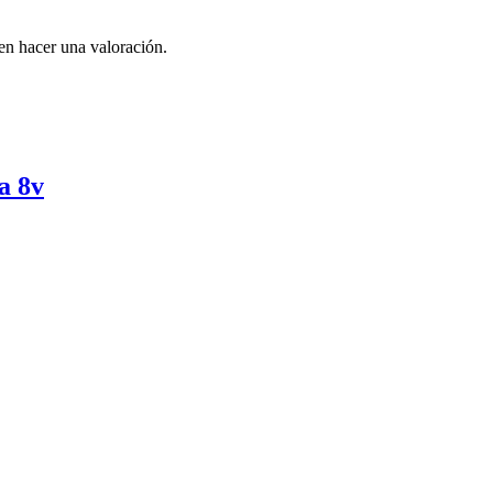
en hacer una valoración.
a 8v