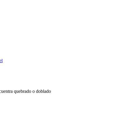
el
encuentra quebrado o doblado