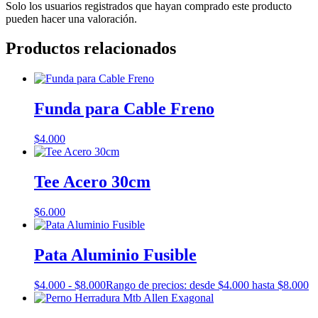
Solo los usuarios registrados que hayan comprado este producto
pueden hacer una valoración.
Productos relacionados
Funda para Cable Freno
$
4.000
Tee Acero 30cm
$
6.000
Pata Aluminio Fusible
$
4.000
-
$
8.000
Rango de precios: desde $4.000 hasta $8.000