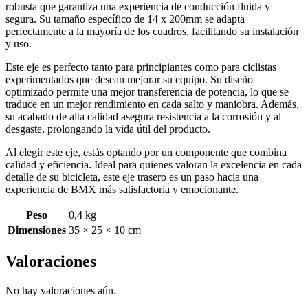
robusta que garantiza una experiencia de conducción fluida y
segura. Su tamaño específico de 14 x 200mm se adapta
perfectamente a la mayoría de los cuadros, facilitando su instalación
y uso.
Este eje es perfecto tanto para principiantes como para ciclistas
experimentados que desean mejorar su equipo. Su diseño
optimizado permite una mejor transferencia de potencia, lo que se
traduce en un mejor rendimiento en cada salto y maniobra. Además,
su acabado de alta calidad asegura resistencia a la corrosión y al
desgaste, prolongando la vida útil del producto.
Al elegir este eje, estás optando por un componente que combina
calidad y eficiencia. Ideal para quienes valoran la excelencia en cada
detalle de su bicicleta, este eje trasero es un paso hacia una
experiencia de BMX más satisfactoria y emocionante.
Peso
0,4 kg
Dimensiones
35 × 25 × 10 cm
Valoraciones
No hay valoraciones aún.