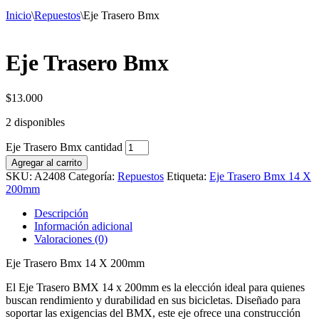
Inicio
\
Repuestos
\
Eje Trasero Bmx
Eje Trasero Bmx
$
13.000
2 disponibles
Eje Trasero Bmx cantidad
Agregar al carrito
SKU:
A2408
Categoría:
Repuestos
Etiqueta:
Eje Trasero Bmx 14 X
200mm
Descripción
Información adicional
Valoraciones (0)
Eje Trasero Bmx 14 X 200mm
El Eje Trasero BMX 14 x 200mm es la elección ideal para quienes
buscan rendimiento y durabilidad en sus bicicletas. Diseñado para
soportar las exigencias del BMX, este eje ofrece una construcción