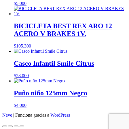
$
5.000
BICICLETA BEST REX ARO 12
ACERO V BRAKES 1V.
$
105.300
Casco Infantil Smile Citrus
$
28.000
Puño niño 125mm Negro
$
4.000
Neve
| Funciona gracias a
WordPress