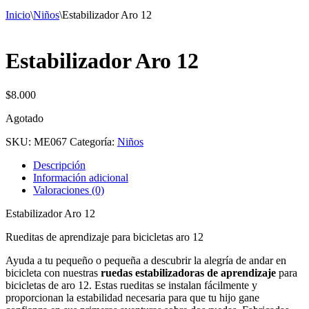
Inicio
\
Niños
\
Estabilizador Aro 12
Estabilizador Aro 12
$
8.000
Agotado
SKU:
ME067
Categoría:
Niños
Descripción
Información adicional
Valoraciones (0)
Estabilizador Aro 12
Rueditas de aprendizaje para bicicletas aro 12
Ayuda a tu pequeño o pequeña a descubrir la alegría de andar en
bicicleta con nuestras
ruedas estabilizadoras de aprendizaje
para
bicicletas de aro 12. Estas rueditas se instalan fácilmente y
proporcionan la estabilidad necesaria para que tu hijo gane