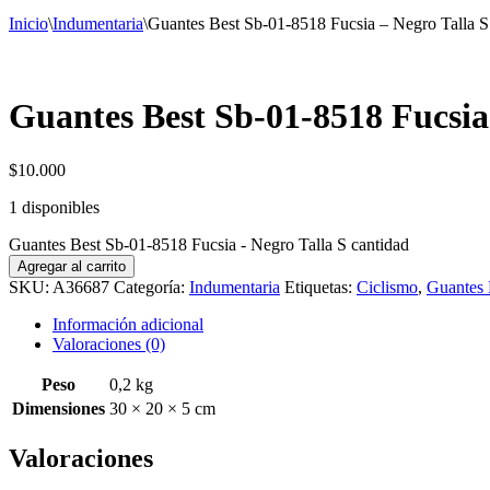
Inicio
\
Indumentaria
\
Guantes Best Sb-01-8518 Fucsia – Negro Talla S
Guantes Best Sb-01-8518 Fucsia
$
10.000
1 disponibles
Guantes Best Sb-01-8518 Fucsia - Negro Talla S cantidad
Agregar al carrito
SKU:
A36687
Categoría:
Indumentaria
Etiquetas:
Ciclismo
,
Guantes 
Información adicional
Valoraciones (0)
Peso
0,2 kg
Dimensiones
30 × 20 × 5 cm
Valoraciones