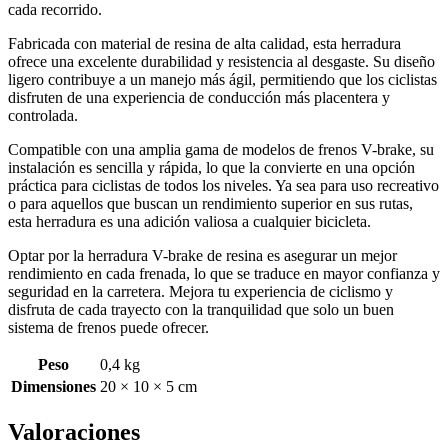
cada recorrido.
Fabricada con material de resina de alta calidad, esta herradura
ofrece una excelente durabilidad y resistencia al desgaste. Su diseño
ligero contribuye a un manejo más ágil, permitiendo que los ciclistas
disfruten de una experiencia de conducción más placentera y
controlada.
Compatible con una amplia gama de modelos de frenos V-brake, su
instalación es sencilla y rápida, lo que la convierte en una opción
práctica para ciclistas de todos los niveles. Ya sea para uso recreativo
o para aquellos que buscan un rendimiento superior en sus rutas,
esta herradura es una adición valiosa a cualquier bicicleta.
Optar por la herradura V-brake de resina es asegurar un mejor
rendimiento en cada frenada, lo que se traduce en mayor confianza y
seguridad en la carretera. Mejora tu experiencia de ciclismo y
disfruta de cada trayecto con la tranquilidad que solo un buen
sistema de frenos puede ofrecer.
Peso
0,4 kg
Dimensiones
20 × 10 × 5 cm
Valoraciones