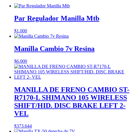
Par Regulador Manilla Mtb
$
1.000
Manilla Cambio 7v Resina
$
6.000
MANILLA DE FRENO CAMBIO ST-
R7170-L SHIMANO 105 WIRELESS
SHIFT/HID. DISC BRAKE LEFT 2-
VEL
$
373.644