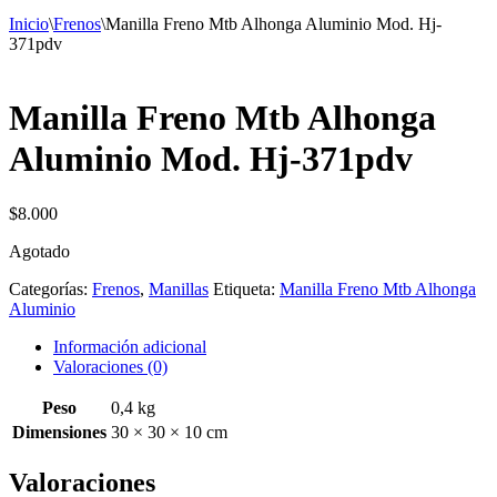
Inicio
\
Frenos
\
Manilla Freno Mtb Alhonga Aluminio Mod. Hj-
371pdv
Manilla Freno Mtb Alhonga
Aluminio Mod. Hj-371pdv
$
8.000
Agotado
Categorías:
Frenos
,
Manillas
Etiqueta:
Manilla Freno Mtb Alhonga
Aluminio
Información adicional
Valoraciones (0)
Peso
0,4 kg
Dimensiones
30 × 30 × 10 cm
Valoraciones