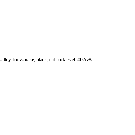
alloy, for v-brake, black, ind pack estef5002rv8al