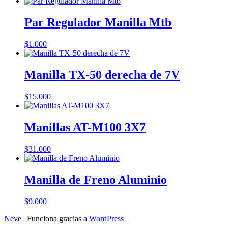
Par Regulador Manilla Mtb
$
1.000
Manilla TX-50 derecha de 7V
$
15.000
Manillas AT-M100 3X7
$
31.000
Manilla de Freno Aluminio
$
9.000
Neve
| Funciona gracias a
WordPress