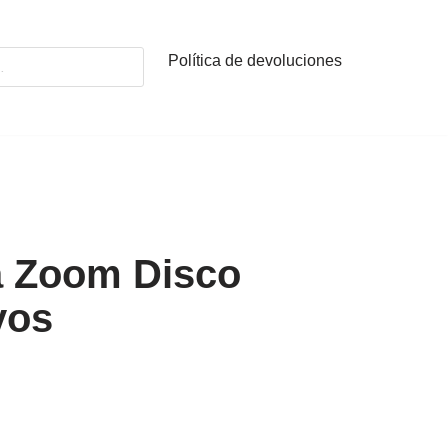
Política de devoluciones
a Zoom Disco
yos