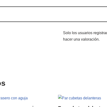
Solo los usuarios regist
hacer una valoración.
os