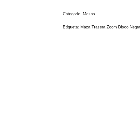
Categoría:
Mazas
Etiqueta:
Maza Trasera Zoom Disco Negr