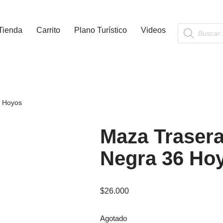
Tienda
Carrito
Plano Turístico
Videos
6 Hoyos
Maza Traser
Negra 36 Ho
$
26.000
Agotado