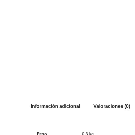
Información adicional
Valoraciones (0)
Peso
0,3 kg