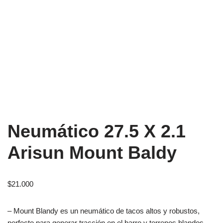
Neumático 27.5 X 2.1
Arisun Mount Baldy
$
21.000
– Mount Blandy es un neumático de tacos altos y robustos,
perfecto para generar tracción en el barro y terrenos blandos.