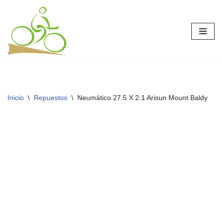
Saltar
al
contenido
Inicio
\
Repuestos
\
Neumático 27.5 X 2.1 Arisun Mount Baldy