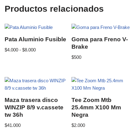
Productos relacionados
Pata Aluminio Fusible
Goma para Freno V-
Brake
$
4.000
-
$
8.000
$
500
Maza trasera disco
Tee Zoom Mtb
WINZIP 8/9 v.cassete
25.4mm X100 Mm
tw 36h
Negra
$
41.000
$
2.000