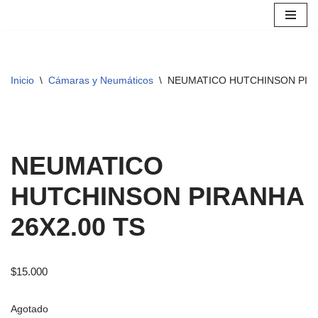
Saltar
al
contenido
Inicio
\
Cámaras y Neumáticos
\
NEUMATICO HUTCHINSON PIRA
NEUMATICO
HUTCHINSON PIRANHA
26X2.00 TS
$
15.000
Agotado