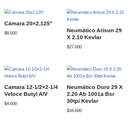
Cámara 20×2.125″
Neumático Arisun 29
$
8.000
X 2.10 Kevlar
$
27.000
Camara 12-1/2×2-1/4
Neumático Duro 29 X
Veloce Butyl A/V
2.20 Ab 1001a Bsr
30tpi Kevlar
$
4.000
$
34.000