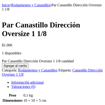
Inicio
\
Rodamientos y Canastillos
\
Par Canastillo Dirección Oversize
1 1/8
Par Canastillo Dirección
Oversize 1 1/8
$
1.000
1 disponibles
Par Canastillo Dirección Oversize 1 1/8 cantidad
Agregar al carrito
Categoría:
Rodamientos y Canastillos
Etiqueta:
Canastillo Dirección
Oversize 1 1/8
Información adicional
Valoraciones (0)
Peso
0,1 kg
Dimensiones
10 × 10 × 5 cm