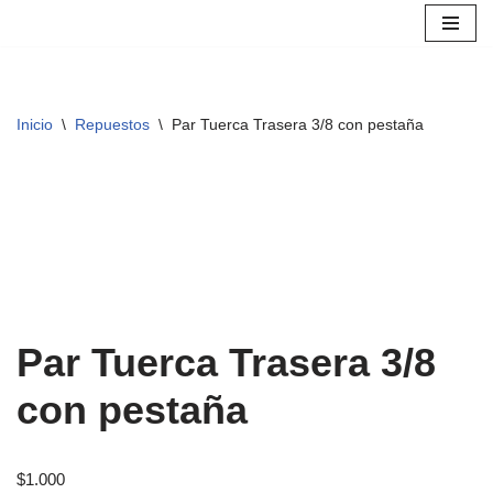
Saltar
al
contenido
Inicio
\
Repuestos
\
Par Tuerca Trasera 3/8 con pestaña
Par Tuerca Trasera 3/8
con pestaña
$
1.000