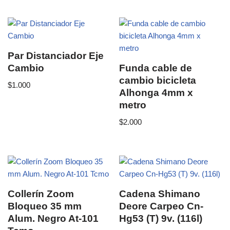
Par Distanciador Eje
Cambio
Funda cable de
cambio bicicleta
$
1.000
Alhonga 4mm x
metro
$
2.000
Collerín Zoom
Cadena Shimano
Bloqueo 35 mm
Deore Carpeo Cn-
Alum. Negro At-101
Hg53 (T) 9v. (116l)