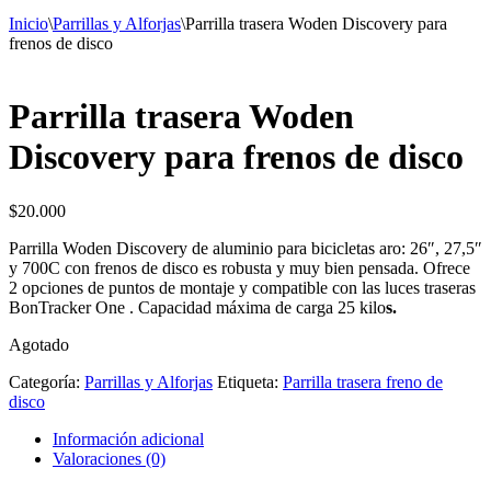
Inicio
\
Parrillas y Alforjas
\
Parrilla trasera Woden Discovery para
frenos de disco
Parrilla trasera Woden
Discovery para frenos de disco
$
20.000
Parrilla Woden Discovery de aluminio para bicicletas aro: 26″, 27,5″
y 700C con frenos de disco es robusta y muy bien pensada. Ofrece
2 opciones de puntos de montaje y compatible con las luces traseras
BonTracker One . Capacidad máxima de carga 25 kilo
s.
Agotado
Categoría:
Parrillas y Alforjas
Etiqueta:
Parrilla trasera freno de
disco
Información adicional
Valoraciones (0)