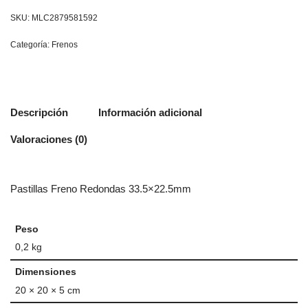
SKU:
MLC2879581592
Categoría:
Frenos
Descripción
Información adicional
Valoraciones (0)
Pastillas Freno Redondas 33.5×22.5mm
Peso
0,2 kg
Dimensiones
20 × 20 × 5 cm