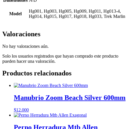
Dimensiones
N/D
Hg001, Hg003, Hg005, Hg009, Hg011, Hg013-4,
Model
Hg014, Hg015, Hg017, Hg018, Hg033, Trek Marlin
Valoraciones
No hay valoraciones aún.
Solo los usuarios registrados que hayan comprado este producto
pueden hacer una valoración.
Productos relacionados
Manubrio Zoom Beach Silver 600mm
$
12.000
Perno Herradura Mtb Allen